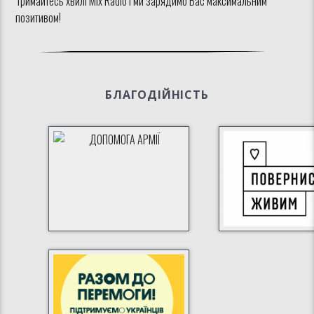
Тримайтесь хвилі Mix Radio і ми зарядимо Вас максимальним
позитивом!
БЛАГОДІЙНІСТЬ