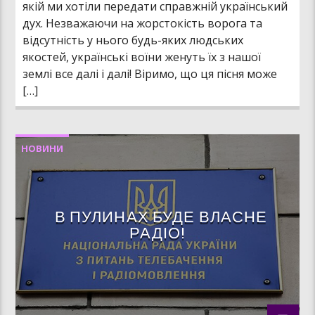
якій ми хотіли передати справжній український
дух. Незважаючи на жорстокість ворога та
відсутність у нього будь-яких людських
якостей, українські воїни женуть їх з нашої
землі все далі і далі! Віримо, що ця пісня може
[…]
НОВИНИ
В ПУЛИНАХ БУДЕ ВЛАСНЕ
РАДІО!