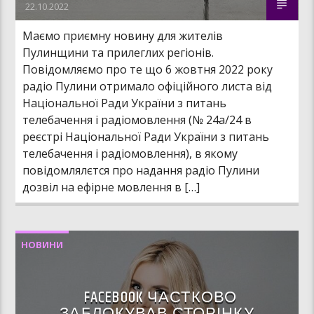
22.10.2022
Маємо приємну новину для жителів
Пулинщини та прилеглих регіонів.
Повідомляємо про те що 6 жовтня 2022 року
радіо Пулини отримало офіційного листа від
Національної Ради України з питань
телебачення і радіомовлення (№ 24а/24 в
реєстрі Національної Ради України з питань
телебачення і радіомовлення), в якому
повідомлялєтся про надання радіо Пулини
дозвіл на ефірне мовлення в […]
НОВИНИ
FACEBOOK ЧАСТКОВО
ЗАБЛОКУВАВ СТОРІНКУ