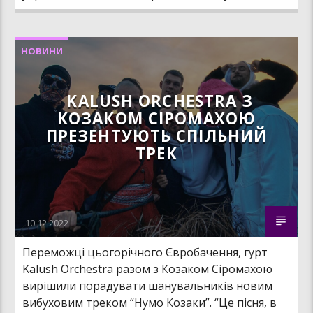
НОВИНИ
KALUSH ORCHESTRA З
КОЗАКОМ СІРОМАХОЮ
ПРЕЗЕНТУЮТЬ СПІЛЬНИЙ
ТРЕК
10.12.2022
Переможці цьогорічного Євробачення, гурт
Kalush Orchestra разом з Козаком Сіромахою
вирішили порадувати шанувальників новим
вибуховим треком “Нумо Козаки”. “Це пісня, в