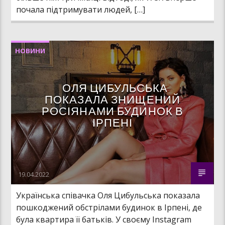
почала підтримувати людей, […]
НОВИНИ
ОЛЯ ЦИБУЛЬСЬКА
ПОКАЗАЛА ЗНИЩЕНИЙ
РОСІЯНАМИ БУДИНОК В
ІРПЕНІ
19.04.2022
Українська співачка Оля Цибульська показала
пошкоджений обстрілами будинок в Ірпені, де
була квартира її батьків. У своєму Instagram