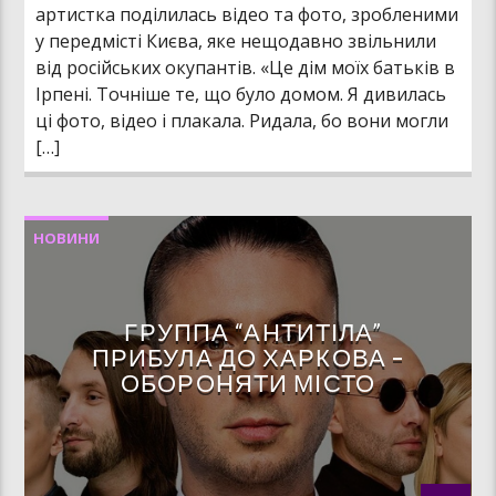
артистка поділилась відео та фото, зробленими
у передмісті Києва, яке нещодавно звільнили
від російських окупантів. «Це дім моїх батьків в
Ірпені. Точніше те, що було домом. Я дивилась
ці фото, відео і плакала. Ридала, бо вони могли
[…]
НОВИНИ
ГРУППА “АНТИТІЛА”
ПРИБУЛА ДО ХАРКОВА –
ОБОРОНЯТИ МІСТО