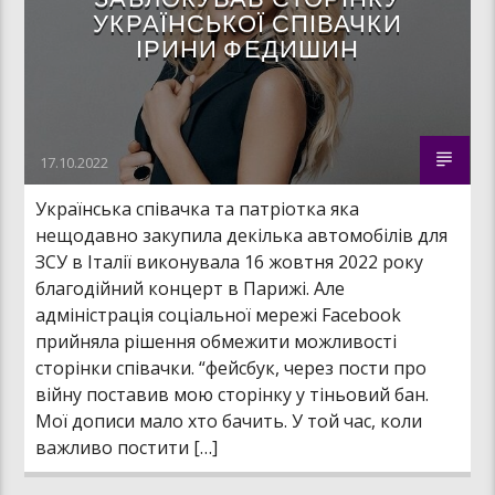
УКРАЇНСЬКОЇ СПІВАЧКИ
ІРИНИ ФЕДИШИН
17.10.2022
Українська співачка та патріотка яка
нещодавно закупила декілька автомобілів для
ЗСУ в Італії виконувала 16 жовтня 2022 року
благодійний концерт в Парижі. Але
адміністрація соціальної мережі Facebook
прийняла рішення обмежити можливості
сторінки співачки. “фейсбук, через пости про
війну поставив мою сторінку у тіньовий бан.
Мої дописи мало хто бачить. У той час, коли
важливо постити […]