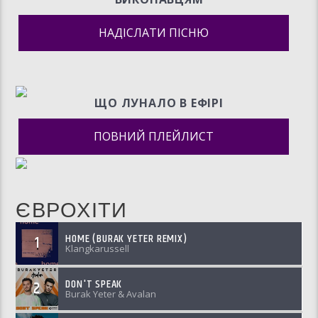
НАДІСЛАТИ ПІСНЮ
ЩО ЛУНАЛО В ЕФIРI
ПОВНИЙ ПЛЕЙЛИСТ
ЄВРОХІТИ
HOME (BURAK YETER REMIX)
1
Klangkarussell
DON'T SPEAK
2
Burak Yeter & Avalan