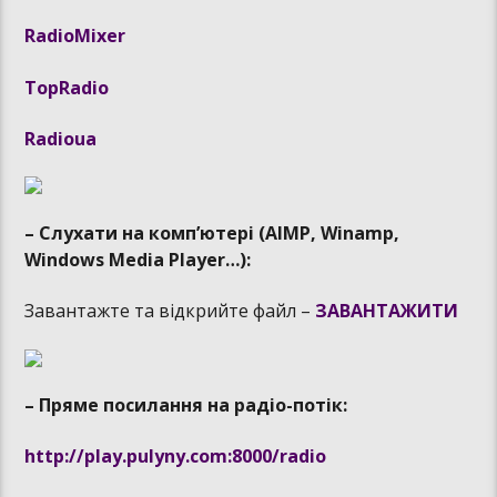
RadioMixer
TopRadio
Radioua
– Слухати на комп’ютері (AIMP, Winamp,
Windows Media Player…):
Завантажте та відкрийте файл –
ЗАВАНТАЖИТИ
– Пряме посилання на радіо-потік:
http://play.pulyny.com:8000/radio