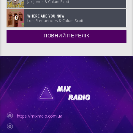
Jax Jones & Calum Scott
WHERE ARE YOU NOW
10
Lost Frequencies & Calum Scott
ПОВНИЙ ПЕРЕЛІК
https://mixradio.com.ua