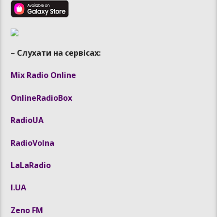
– Слухати на сервісах:
Mix Radio Online
OnlineRadioBox
RadioUA
RadioVolna
LaLaRadio
I.UA
Zeno FM