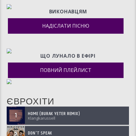
ВИКОНАВЦЯМ
НАДІСЛАТИ ПІСНЮ
ЩО ЛУНАЛО В ЕФIРI
ПОВНИЙ ПЛЕЙЛИСТ
ЄВРОХІТИ
HOME (BURAK YETER REMIX)
1
Klangkarussell
DON'T SPEAK
2