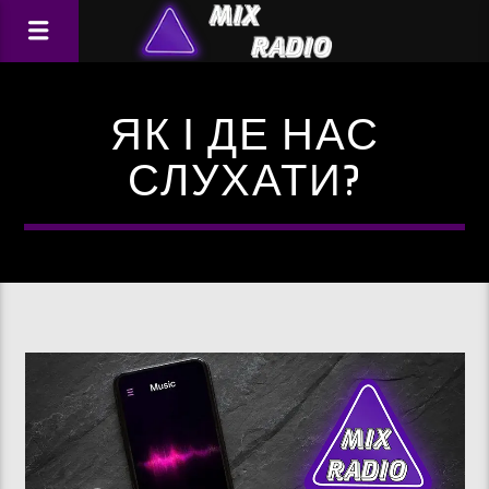
ЯК І ДЕ НАС
СЛУХАТИ?