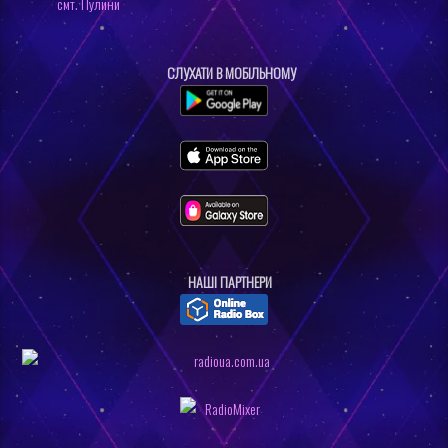
смт. Пулини
СЛУХАТИ В МОБІЛЬНОМУ
НАШI ПАРТНЕРИ