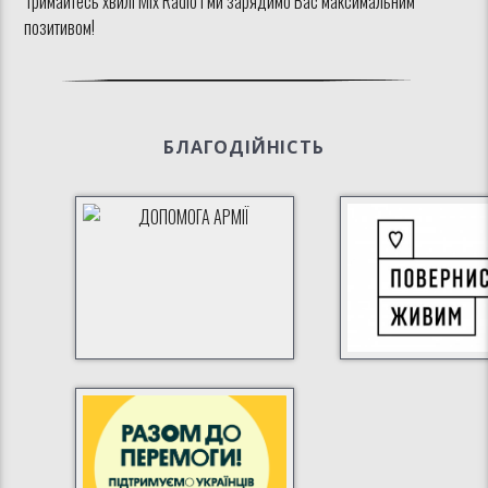
Тримайтесь хвилі Mix Radio і ми зарядимо Вас максимальним
позитивом!
БЛАГОДІЙНІСТЬ