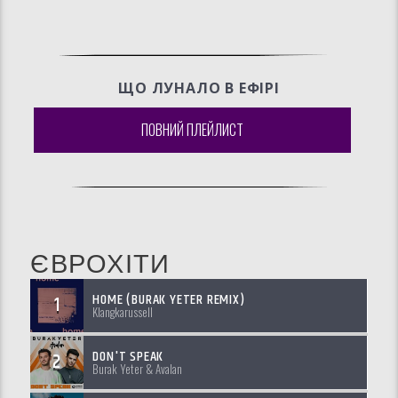
ЩО ЛУНАЛО В ЕФIРI
ПОВНИЙ ПЛЕЙЛИСТ
ЄВРОХІТИ
HOME (BURAK YETER REMIX)
1
Klangkarussell
DON'T SPEAK
2
Burak Yeter & Avalan