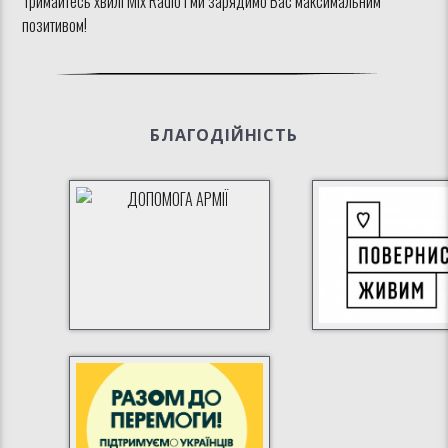
Тримайтесь хвилі Mix Radio і ми зарядимо Вас максимальним
позитивом!
БЛАГОДІЙНІСТЬ