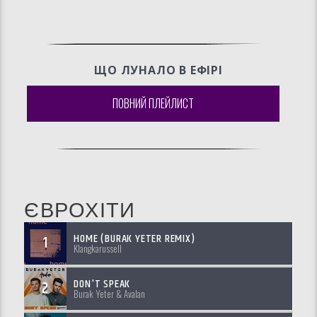
ЩО ЛУНАЛО В ЕФIРI
ПОВНИЙ ПЛЕЙЛИСТ
ЄВРОХІТИ
HOME (BURAK YETER REMIX)
1
Klangkarussell
DON'T SPEAK
2
Burak Yeter & Avalan