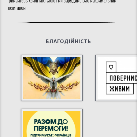
Тримайтесь хвилі Mix Radio і ми зарядимо Вас максимальним
позитивом!
БЛАГОДІЙНІСТЬ