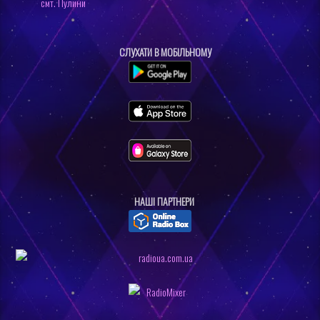
смт. Пулини
СЛУХАТИ В МОБІЛЬНОМУ
НАШI ПАРТНЕРИ