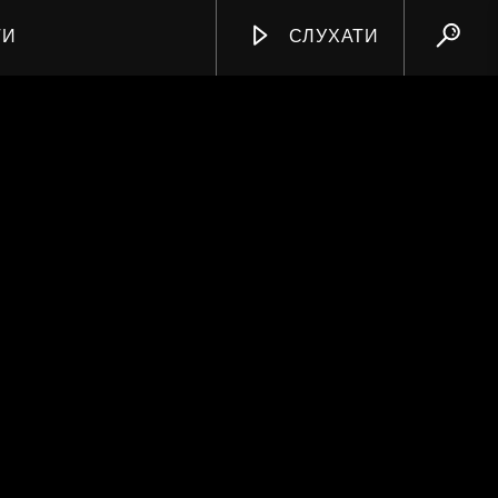
ТИ
СЛУХАТИ
ПРО РАДІО
СЛУХАТИ
ЧАРТИ