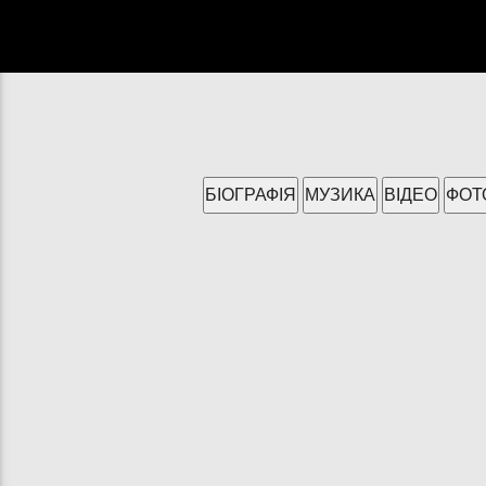
БІОГРАФІЯ
МУЗИКА
ВІДЕО
ФО