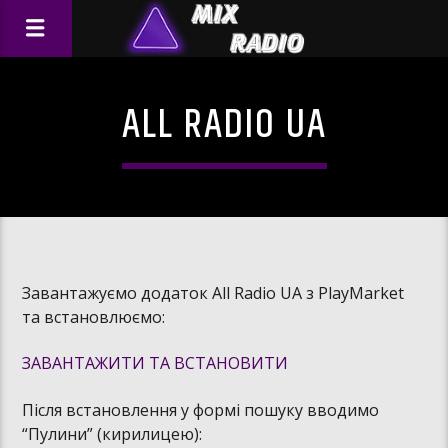
ALL RADIO UA
Завантажуємо додаток All Radio UA з PlayMarket
та встановлюємо:
ЗАВАНТАЖИТИ ТА ВСТАНОВИТИ
Після встановлення у формі пошуку вводимо
“Пулини” (кирилицею):