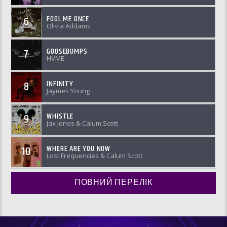
FOOL ME ONCE
6
Olivia Addams
GOOSEBUMPS
7
HVME
INFINITY
8
Jaymes Young
WHISTLE
9
Jax Jones & Calum Scott
WHERE ARE YOU NOW
10
Lost Frequencies & Calum Scott
ПОВНИЙ ПЕРЕЛІК